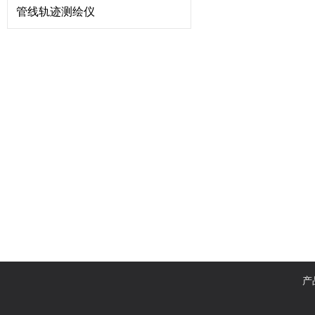
管线轨迹测绘仪
产